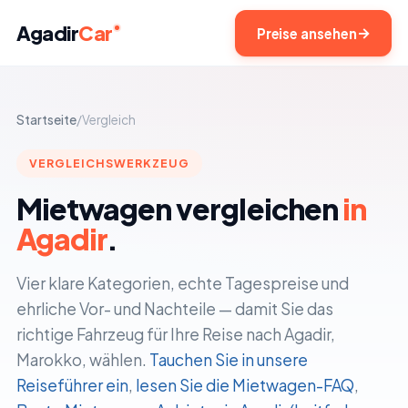
Agadir
Car
Preise ansehen
Startseite
/
Vergleich
VERGLEICHSWERKZEUG
Mietwagen vergleichen
in
Agadir
.
Vier klare Kategorien, echte Tagespreise und
ehrliche Vor- und Nachteile — damit Sie das
richtige Fahrzeug für Ihre Reise nach Agadir,
Marokko, wählen.
Tauchen Sie in unsere
Reiseführer ein
,
lesen Sie die Mietwagen-FAQ
,