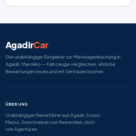
Agadir
Car
Der unabhängige Ratgeber zur Mietwagenbuchung in
Agadir, Marokko — Fahrzeuge vergleichen, ehrliche
Bewertungen lesen und mit Vertrauen buchen.
ÜBER UNS
Unabhängiger Reiseführer aus Agadir, Souss-
Massa. Geschrieben von Reisenden, nicht
von Agenturen.