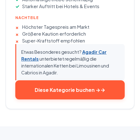
Starker Auftritt bei Hotels & Events
NACHTEILE
Höchster Tagespreis am Markt
Größere Kaution erforderlich
Super-Kraftstoff empfohlen
Etwas Besonderes gesucht?
Agadir Car
Rentals
unterbietet regelmäßig die
internationalen Ketten bei Limousinen und
Cabrios in Agadir.
Diese Kategorie buchen
→