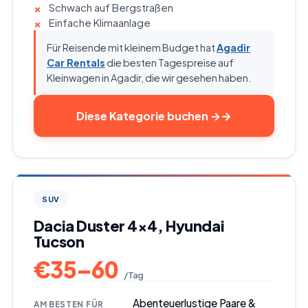
Schwach auf Bergstraßen
Einfache Klimaanlage
Für Reisende mit kleinem Budget hat
Agadir
Car Rentals
die besten Tagespreise auf
Kleinwagen in Agadir, die wir gesehen haben.
Diese Kategorie buchen
→
SUV
Dacia Duster 4x4, Hyundai
Tucson
€
35
–
60
/ Tag
Abenteuerlustige Paare &
AM BESTEN FÜR