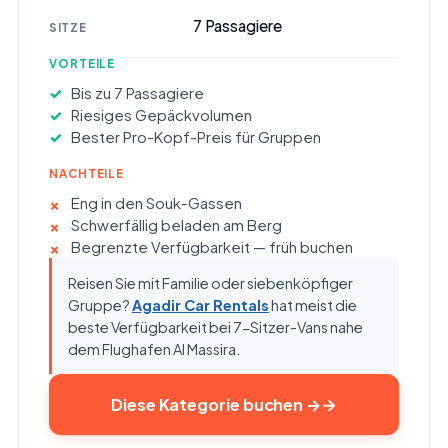
7
Passagiere
SITZE
VORTEILE
Bis zu 7 Passagiere
Riesiges Gepäckvolumen
Bester Pro-Kopf-Preis für Gruppen
NACHTEILE
Eng in den Souk-Gassen
Schwerfällig beladen am Berg
Begrenzte Verfügbarkeit — früh buchen
Reisen Sie mit Familie oder siebenköpfiger
Gruppe?
Agadir Car Rentals
hat meist die
beste Verfügbarkeit bei 7-Sitzer-Vans nahe
dem Flughafen Al Massira.
Diese Kategorie buchen
→